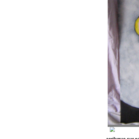
acrilyque sur c